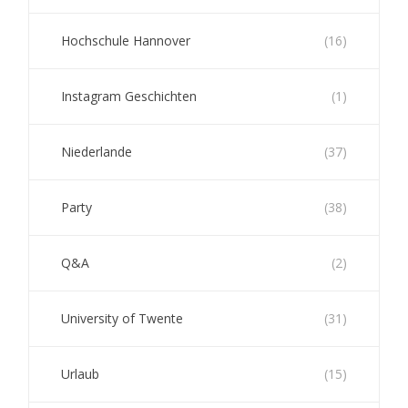
Hochschule Hannover
(16)
Instagram Geschichten
(1)
Niederlande
(37)
Party
(38)
Q&A
(2)
University of Twente
(31)
Urlaub
(15)