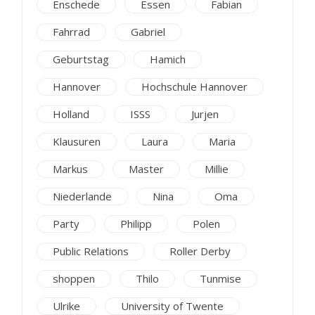
Enschede
Essen
Fabian
Fahrrad
Gabriel
Geburtstag
Hamich
Hannover
Hochschule Hannover
Holland
ISSS
Jurjen
Klausuren
Laura
Maria
Markus
Master
Millie
Niederlande
Nina
Oma
Party
Philipp
Polen
Public Relations
Roller Derby
shoppen
Thilo
Tunmise
Ulrike
University of Twente