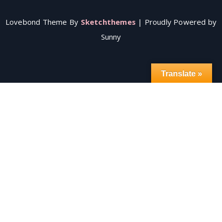
Lovebond Theme By
Sketchthemes
| Proudly Powered by
Sunny
Translate »