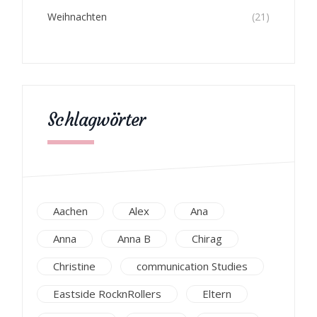
Weihnachten
(21)
Schlagwörter
Aachen
Alex
Ana
Anna
Anna B
Chirag
Christine
communication Studies
Eastside RocknRollers
Eltern