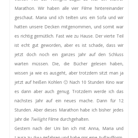
Marathon. Wir haben alle vier Filme hintereinander
geschaut. Maria und ich teilten uns ein Sofa und wir
hatten unsere Decken mitgenommen, und somit war
es richtig gemütlich. Fast wie zu Hause. Der vierte Teil
ist echt gut geworden, aber es ist schade, dass wir
jetzt doch noch ein ganzes Jahr auf den Schluss
warten müssen. Die, die Bücher gelesen haben,
wissen ja wie es ausgeht, aber trotzdem sitzt man ja
jetzt auf heißen Kohlen 🙁 Nach 10 Stunden Kino war
es dann aber auch genug. Trotzdem werde ich das
nächstes Jahr auf ein neues mache. Dann für 12
Stunden. Aber dieses Marathon habe ich bisher jedes
Jahr die
Twilight
Filme durchgehalten.
Gestern nach der Uni bin ich mit Anna, Maria und
Laura zu
Ikea
gefahren und habe mir eine Auflaufform,