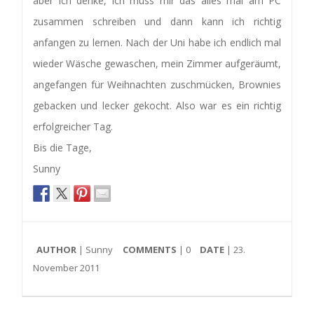
aber ich denke, ich muss mir das alles mal am PC
zusammen schreiben und dann kann ich richtig
anfangen zu lernen. Nach der Uni habe ich endlich mal
wieder Wäsche gewaschen, mein Zimmer aufgeräumt,
angefangen für Weihnachten zuschmücken, Brownies
gebacken und lecker gekocht. Also war es ein richtig
erfolgreicher Tag.
Bis die Tage,
Sunny
AUTHOR
| Sunny
COMMENTS
|
0
DATE
| 23.
November 2011