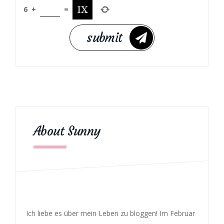
6
+
=
About Sunny
Ich liebe es über mein Leben zu bloggen! Im Februar