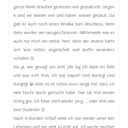
ganze Weile draußen gesessen und gequatscht. Gegen
6 sind wir wieder rein und haben wieder getanzt. Da
gab es auch noch einen Wodka zum Abschluss, denn
dann wurden wir rausgeschmissen. Mittlerweile war es
auch nur noch ein netter Herr, denn der andere hatte
sich was nettes angelächelt und durfte woanders
schlafen 😉
Na ja, wie gesagt um acht Uhr lag ich dann im Bett
und war echt froh. Ich war kaputt! Und durstig! Und
hungrig! 😀 Aber es ist schon sooo lange her, dass ich
eine Nacht durch gemacht habe. Das tat mal wieder
richtig gut. Ich fühle mich wieder jung….. oder eher wie
eine Studentin 😉
Nach 4 Stunden Schlaf weile ich nun wieder unter den
Lebenden und mir geht es echt gut. Ich werde nachher