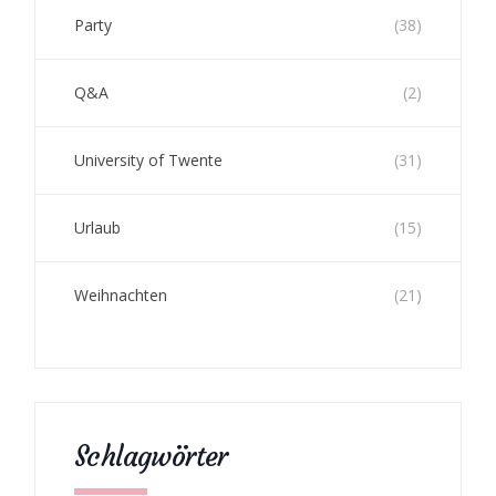
Party
(38)
Q&A
(2)
University of Twente
(31)
Urlaub
(15)
Weihnachten
(21)
Schlagwörter