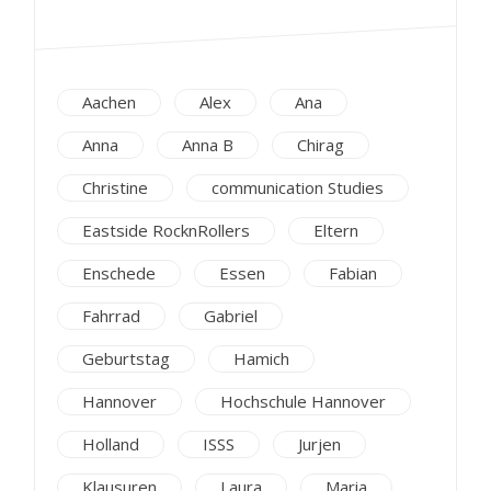
Aachen
Alex
Ana
Anna
Anna B
Chirag
Christine
communication Studies
Eastside RocknRollers
Eltern
Enschede
Essen
Fabian
Fahrrad
Gabriel
Geburtstag
Hamich
Hannover
Hochschule Hannover
Holland
ISSS
Jurjen
Klausuren
Laura
Maria