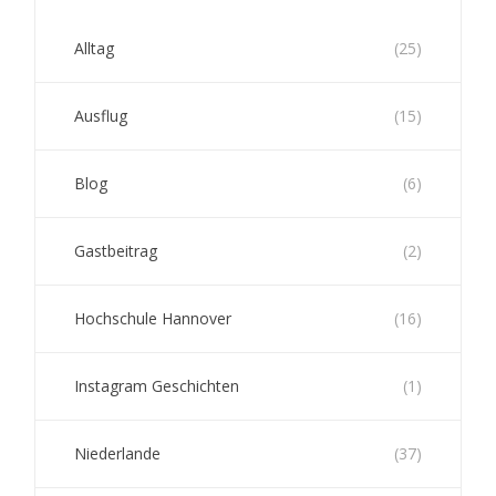
Alltag
(25)
Ausflug
(15)
Blog
(6)
Gastbeitrag
(2)
Hochschule Hannover
(16)
Instagram Geschichten
(1)
Niederlande
(37)